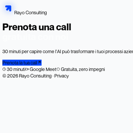
Rayo Consulting
Prenota una call
gratuita con noi
30 minuti per capire come l'AI può trasformare i tuoi processi azien
Prenota la tua call
30 minuti
Google Meet
Gratuita, zero impegni
©
2026
Rayo Consulting
·
Privacy